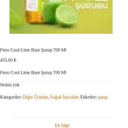
Fiero Cool Lime Base Şurup 700 Ml
455.00
₺
Fiero Cool Lime Base Şurup 700 Ml
Stokta yok
Kategoriler:
Diğer Ürünler
,
Soğuk İçecekler
Etiketler:
şurup
Ek bilgi