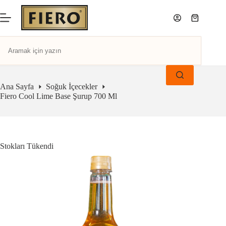
Ana Sayfa
Soğuk İçecekler
Fiero Cool Lime Base Şurup 700 Ml
Stokları Tükendi