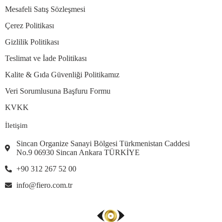
Mesafeli Satış Sözleşmesi
Çerez Politikası
Gizlilik Politikası
Teslimat ve İade Politikası
Kalite & Gıda Güvenliği Politikamız
Veri Sorumlusuna Başfuru Formu
KVKK
İletişim
Sincan Organize Sanayi Bölgesi Türkmenistan Caddesi
No.9 06930 Sincan Ankara TÜRKİYE
+90 312 267 52 00
info@fiero.com.tr