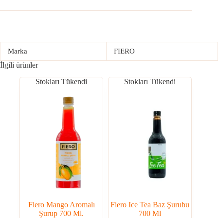
Marka
FIERO
İlgili ürünler
Stokları Tükendi
Stokları Tükendi
Fiero Mango Aromalı
Fiero Ice Tea Baz Şurubu
Şurup 700 Ml.
700 Ml