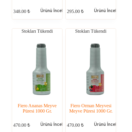
Ürünü İncele
Ürünü İncele
348.00
₺
295.00
₺
Stokları Tükendi
Stokları Tükendi
Fiero Ananas Meyve
Fiero Orman Meyvesi
Püresi 1000 Gr.
Meyve Püresi 1000 Gr.
Ürünü İncele
Ürünü İncele
470.00
₺
470.00
₺