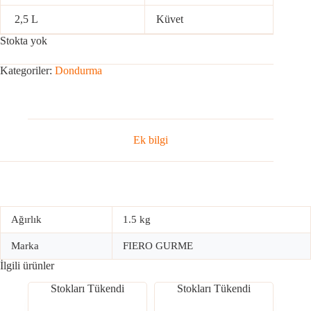
2,5 L
Küvet
Stokta yok
Kategoriler:
Dondurma
Ek bilgi
Ağırlık
1.5 kg
Marka
FIERO GURME
İlgili ürünler
Stokları Tükendi
Stokları Tükendi