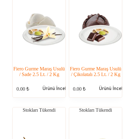
Fiero Gurme Maraş Usulü
Fiero Gurme Maraş Usulü
/ Sade 2.5 Lt. / 2 Kg
/ Çikolatalı 2.5 Lt. / 2 Kg
Ürünü İncele
Ürünü İncele
0.00
₺
0.00
₺
Stokları Tükendi
Stokları Tükendi