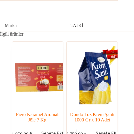
Marka
TATKİ
İlgili ürünler
Fiero Karamel Aromalı
Dondo Toz Krem Şanti
Jöle 7 Kg.
1000 Gr x 10 Adet
Sepete Ekle
Sepete Ekle