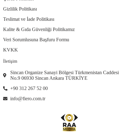
Gizlilik Politikası
Teslimat ve İade Politikası
Kalite & Gıda Güvenliği Politikamız
Veri Sorumlusuna Başfuru Formu
KVKK
İletişim
Sincan Organize Sanayi Bölgesi Türkmenistan Caddesi
No.9 06930 Sincan Ankara TÜRKİYE
+90 312 267 52 00
info@fiero.com.tr